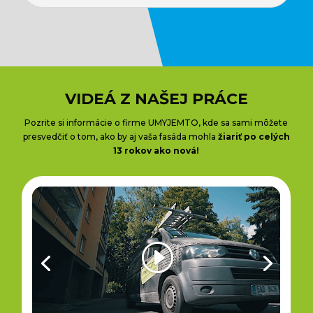
VIDEÁ Z NAŠEJ PRÁCE
Pozrite si informácie o firme UMYJEMTO, kde sa sami môžete
presvedčiť o tom, ako by aj vaša fasáda mohla
žiariť po celých
13 rokov ako nová!
Klepnutím přijměte marketingové
soubory cookie a povolte tento obsah