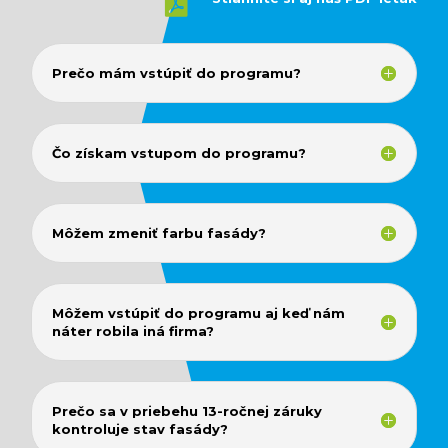

Prečo mám vstúpiť do programu?
Čo získam vstupom do programu?
Môžem zmeniť farbu fasády?
Môžem vstúpiť do programu aj keď nám
náter robila iná firma?
Prečo sa v priebehu 13-ročnej záruky
kontroluje stav fasády?