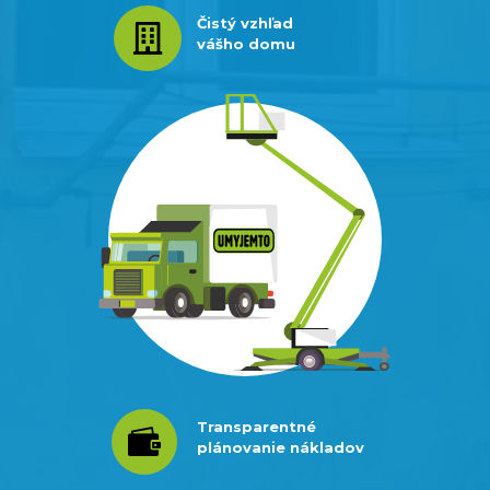
Čistý vzhľad

vášho domu
Transparentné

plánovanie nákladov