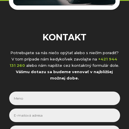
KONTAKT
Potrebujete sa nás niečo opýtať alebo s niečím poradiť?
V tom prípade nám kedykoľvek zavolajte na
+421 944
131 260
alebo nám napíšte cez kontaktný formulár dole.
Vášmu dotazu sa budeme venovať v najbližšej
možnej dobe.